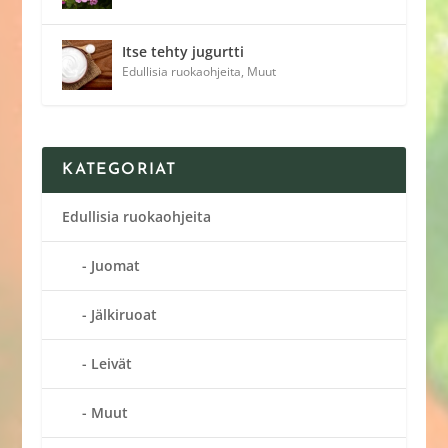
Itse tehty jugurtti
Edullisia ruokaohjeita
,
Muut
KATEGORIAT
Edullisia ruokaohjeita
Juomat
Jälkiruoat
Leivät
Muut