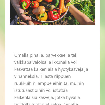
Omalla pihalla, parvekkeella tai
vaikkapa valoisalla ikkunalla voi
kasvattaa kaikenlaisia hyötykasveja ja
vihanneksia. Tilasta riippuen
ruukkuihin, amppeleihin tai muihin
istutusastioihin voi istuttaa
kaikenlaisia kasveja, jotka hyvällä
hoidolla tuottavat satoa. Omalle