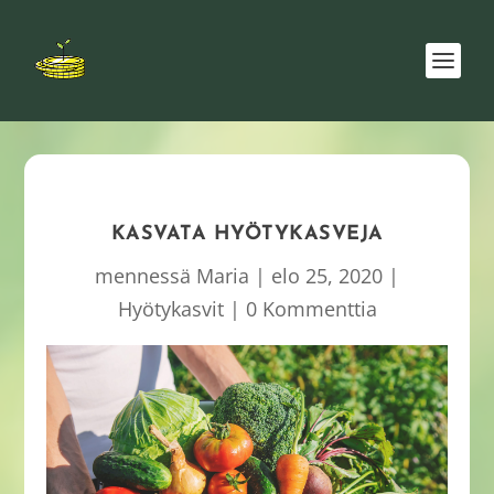
KASVATA HYÖTYKASVEJA
mennessä
Maria
|
elo 25, 2020
|
Hyötykasvit
|
0 Kommenttia