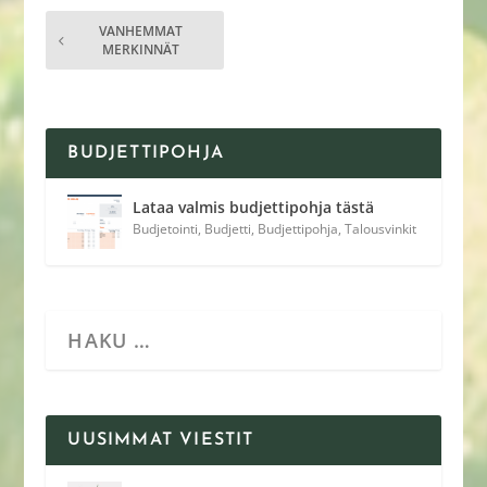
VANHEMMAT
MERKINNÄT
BUDJETTIPOHJA
Lataa valmis budjettipohja tästä
Budjetointi
,
Budjetti
,
Budjettipohja
,
Talousvinkit
UUSIMMAT VIESTIT