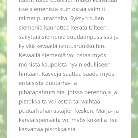
itse siemenistä kuin ostaa valmiit
taimet puutarhalta. Syksyn tullen
siemeniä kannattaa kerätä talteen,
säilyttää siemeniä suodatinpussissa ja
kylvää keväällä istutusruukkuihin.
Keväällä siemeniä voi ostaa myös
monista kaupoista hyvin edulliseen
hintaan. Kasveja saattaa saada myös
erilaisista puutarha- ja
pihatapahtumista, joissa perennoja ja
pistokkaita voi ostaa tai vaihtaa
puutarhaharrastajien kesken. Marja- ja
karviaispensaita voi myös kokeilla itse
kasvattaa pistokkaista.