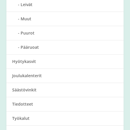
Leivät
Muut
Puurot
Pääruoat
Hyötykasvit
Joulukalenterit
Säästövinkit
Tiedotteet
Työkalut