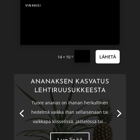
=
LÄHETÄ
14 + 10
ANANAKSEN KASVATUS
LEHTIRUUSUKKEESTA
Tuore ananas on ihanan herkullinen
hedelmä vaikka ihan sellaisenaan tai
vaikkapa kiisselissä, jäätelössä tai...