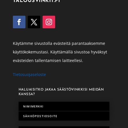
TALOUSVINKIT.FI
Käytämme sivustolla evästeitä parantaaksemme
käyttökokemustasi. Käyttämällä sivustoa hyväksyt
evästeiden tallentamisen laitteellesi.
Tietosuojaseloste
HALUAISITKO JAKAA SÄÄSTÖVINKKISI MEIDÄN
KANSSA?