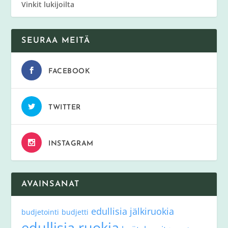
Vinkit lukijoilta
SEURAA MEITÄ
FACEBOOK
TWITTER
INSTAGRAM
AVAINSANAT
edullisia jälkiruokia
budjetointi
budjetti
edullisia ruokia