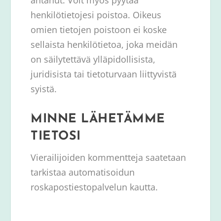
henkilötietojesi poistoa. Oikeus
omien tietojen poistoon ei koske
sellaista henkilötietoa, joka meidän
on säilytettävä ylläpidollisista,
juridisista tai tietoturvaan liittyvistä
syistä.
MINNE LÄHETÄMME
TIETOSI
Vierailijoiden kommentteja saatetaan
tarkistaa automatisoidun
roskapostiestopalvelun kautta.