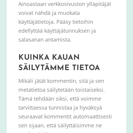
Ainoastaan verkkosivuston ylläpitäjät
voivat nähdä ja muokata
käyttäjätietoja. Pääsy tietoihin
edellyttää käyttäjätunnuksen ja
salasanan antamista.
KUINKA KAUAN
SÄILYTÄMME TIETOA
Mikäli jätät kommentin, sitä ja sen
metatietoa säilytetään toistaiseksi.
Tämä tehdään siksi, että voimme
tarvittaessa tunnistaa ja hyväksyä
seuraavat kommentit automaattisesti
sen sijaan, että säilyttäisimme ne