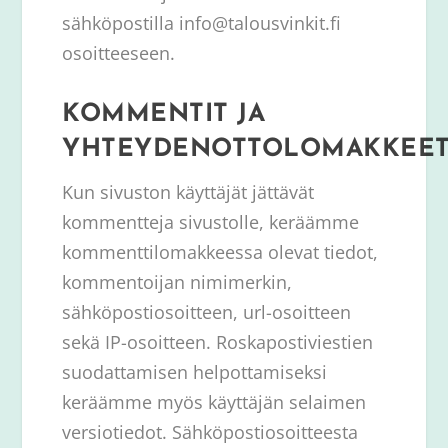
sähköpostilla info@talousvinkit.fi
osoitteeseen.
KOMMENTIT JA
YHTEYDENOTTOLOMAKKEE
Kun sivuston käyttäjät jättävät
kommentteja sivustolle, keräämme
kommenttilomakkeessa olevat tiedot,
kommentoijan nimimerkin,
sähköpostiosoitteen, url-osoitteen
sekä IP-osoitteen. Roskapostiviestien
suodattamisen helpottamiseksi
keräämme myös käyttäjän selaimen
versiotiedot. Sähköpostiosoitteesta