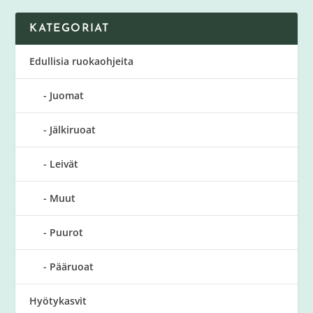
KATEGORIAT
Edullisia ruokaohjeita
Juomat
Jälkiruoat
Leivät
Muut
Puurot
Pääruoat
Hyötykasvit