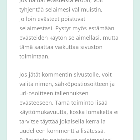
tyhjentää selaimesi välimuistin,
jolloin evästeet poistuvat
selaimestasi. Pystyt myös estämään
evästeiden käytön selaimellasi, mutta
tämä saattaa vaikuttaa sivuston
toimintaan.
Jos jätät kommentin sivustolle, voit
valita nimen, sähköpostiosoitteen ja
url-osoitteen tallennuksen
evästeeseen. Tämä toiminto lisää
käyttömukavuutta, koska lomaketta ei
tarvitse täyttää jokaisella kerralla
uudelleen kommenttia lisätessä.