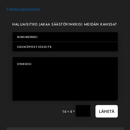
Tietosuojaseloste
HALUAISITKO JAKAA SÄÄSTÖVINKKISI MEIDÄN KANSSA?
=
LÄHETÄ
14 + 4