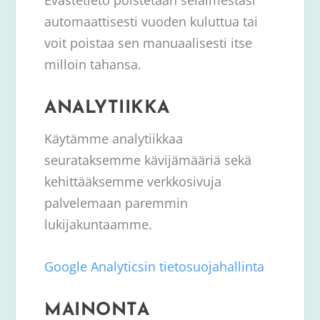
Evästetieto poistetaan selaimestasi
automaattisesti vuoden kuluttua tai
voit poistaa sen manuaalisesti itse
milloin tahansa.
ANALYTIIKKA
Käytämme analytiikkaa
seurataksemme kävijämääriä sekä
kehittääksemme verkkosivuja
palvelemaan paremmin
lukijakuntaamme.
Google Analyticsin tietosuojahallinta
MAINONTA