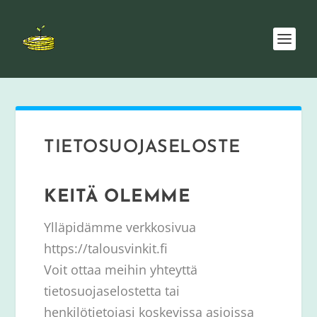
TIETOSUOJASELOSTE
KEITÄ OLEMME
Ylläpidämme verkkosivua
https://talousvinkit.fi
Voit ottaa meihin yhteyttä
tietosuojaselostetta tai
henkilötietojasi koskevissa asioissa