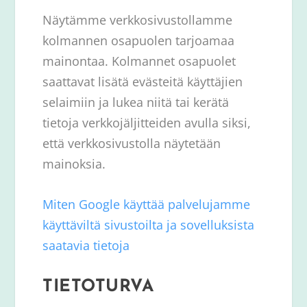
Näytämme verkkosivustollamme
kolmannen osapuolen tarjoamaa
mainontaa. Kolmannet osapuolet
saattavat lisätä evästeitä käyttäjien
selaimiin ja lukea niitä tai kerätä
tietoja verkkojäljitteiden avulla siksi,
että verkkosivustolla näytetään
mainoksia.
Miten Google käyttää palvelujamme
käyttäviltä sivustoilta ja sovelluksista
saatavia tietoja
TIETOTURVA