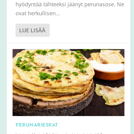
hyödyntää tähteeksi jäänyt perunasose. Ne
ovat herkullisen...
LUE LISÄÄ
PERUNARIESKAT