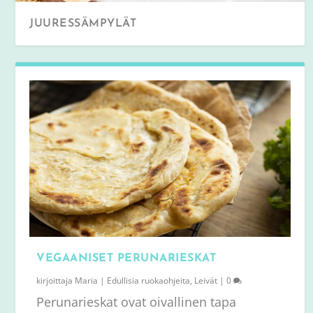
JUURESSÄMPYLÄT
VEGAANISET PERUNARIESKAT
kirjoittaja
Maria
|
Edullisia ruokaohjeita
,
Leivät
|
0
Perunarieskat ovat oivallinen tapa