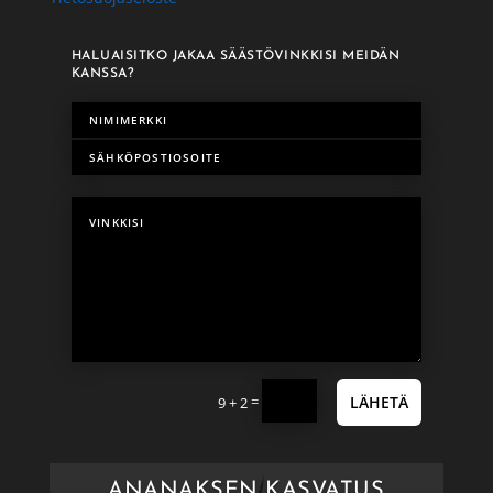
HALUAISITKO JAKAA SÄÄSTÖVINKKISI MEIDÄN
KANSSA?
=
LÄHETÄ
9 + 2
ANANAKSEN KASVATUS