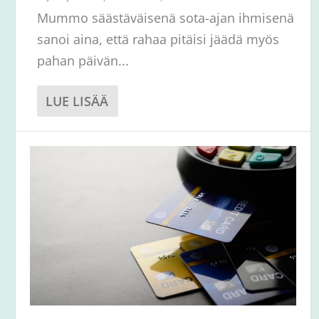
Mummo säästäväisenä sota-ajan ihmisenä
sanoi aina, että rahaa pitäisi jäädä myös
pahan päivän...
LUE LISÄÄ