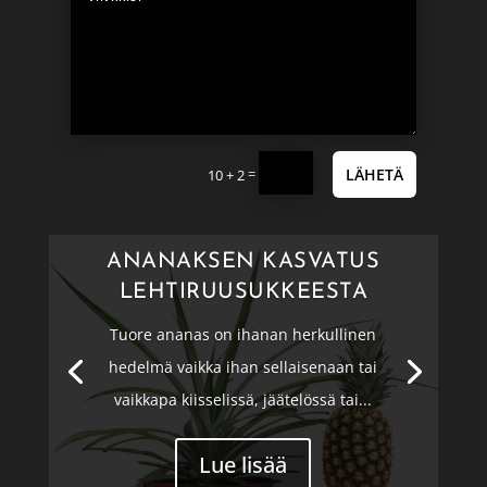
=
LÄHETÄ
10 + 2
ANANAKSEN KASVATUS
LEHTIRUUSUKKEESTA
Tuore ananas on ihanan herkullinen
hedelmä vaikka ihan sellaisenaan tai
vaikkapa kiisselissä, jäätelössä tai...
Lue lisää