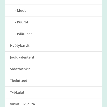
Muut
Puurot
Pääruoat
Hyötykasvit
Joulukalenterit
Säästövinkit
Tiedotteet
Työkalut
Vinkit lukijoilta