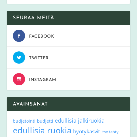
SEURAA MEITÄ
FACEBOOK
TWITTER
INSTAGRAM
AVAINSANAT
edullisia jälkiruokia
budjetointi
budjetti
edullisia ruokia
hyötykasvit
itse tehty