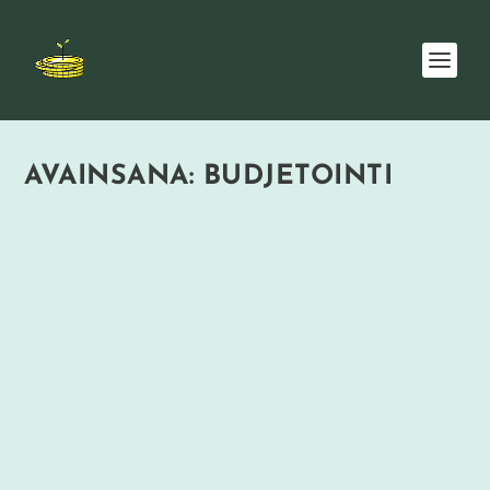
AVAINSANA:
BUDJETOINTI