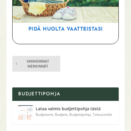
PIDÄ HUOLTA VAATTEISTASI
VANHEMMAT
MERKINNÄT
BUDJETTIPOHJA
Lataa valmis budjettipohja tästä
Budjetointi
,
Budjetti
,
Budjettipohja
,
Talousvinkit