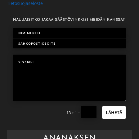
Tietosuojaseloste
HALUAISITKO JAKAA SÄÄSTÖVINKKISI MEIDÄN KANSSA?
=
LÄHETÄ
13 + 1
ANANAKSEN