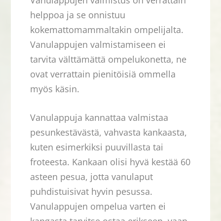
helppoa ja se onnistuu
kokemattomammaltakin ompelijalta.
Vanulappujen valmistamiseen ei
tarvita välttämättä ompelukonetta, ne
ovat verrattain pienitöisiä ommella
myös käsin.
Vanulappuja kannattaa valmistaa
pesunkestävästä, vahvasta kankaasta,
kuten esimerkiksi puuvillasta tai
froteesta. Kankaan olisi hyvä kestää 60
asteen pesua, jotta vanulaput
puhdistuisivat hyvin pesussa.
Vanulappujen ompelua varten ei