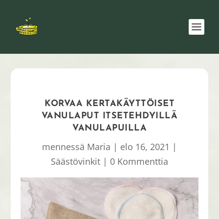
KORVAA KERTAKÄYTTÖISET
VANULAPUT ITSETEHDYILLÄ
VANULAPUILLA
mennessä
Maria
|
elo 16, 2021
|
Säästövinkit
|
0 Kommenttia