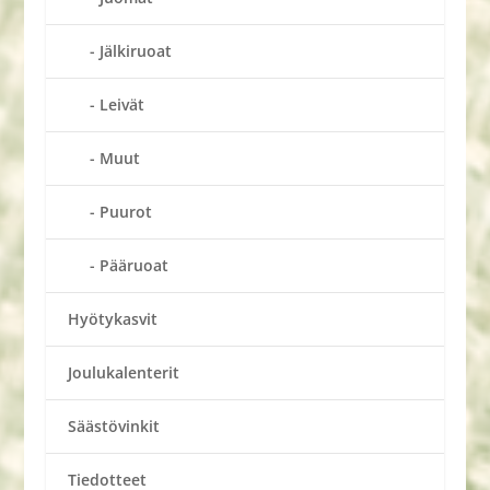
Jälkiruoat
Leivät
Muut
Puurot
Pääruoat
Hyötykasvit
Joulukalenterit
Säästövinkit
Tiedotteet