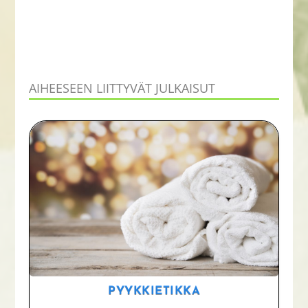
AIHEESEEN LIITTYVÄT JULKAISUT
PYYKKIETIKKA