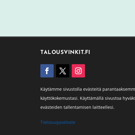
TALOUSVINKIT.FI
Käytämme sivustolla evästeitä parantaaksem
käyttökokemustasi. Käyttämällä sivustoa hyväk
evästeiden tallentamisen laitteellesi.
Tietosuojaseloste