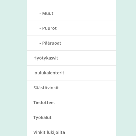
Muut
Puurot
Pääruoat
Hyötykasvit
Joulukalenterit
Säästövinkit
Tiedotteet
Työkalut
Vinkit lukijoilta