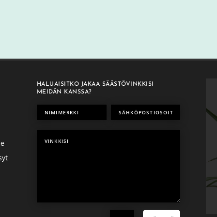
HALUAISITKO JAKAA SÄÄSTÖVINKKISI
MEIDÄN KANSSA?
me
syt