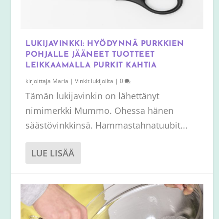
LUKIJAVINKKI: HYÖDYNNÄ PURKKIEN
POHJALLE JÄÄNEET TUOTTEET
LEIKKAAMALLA PURKIT KAHTIA
kirjoittaja
Maria
|
Vinkit lukijoilta
|
0
Tämän lukijavinkin on lähettänyt
nimimerkki Mummo. Ohessa hänen
säästövinkkinsä. Hammastahnatuubit...
LUE LISÄÄ