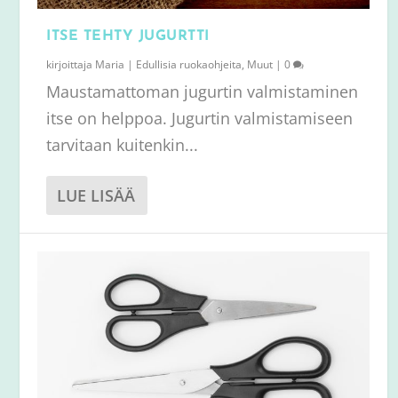
ITSE TEHTY JUGURTTI
kirjoittaja
Maria
|
Edullisia ruokaohjeita
,
Muut
|
0
Maustamattoman jugurtin valmistaminen
itse on helppoa. Jugurtin valmistamiseen
tarvitaan kuitenkin...
LUE LISÄÄ