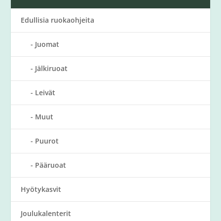
Edullisia ruokaohjeita
Juomat
Jälkiruoat
Leivät
Muut
Puurot
Pääruoat
Hyötykasvit
Joulukalenterit