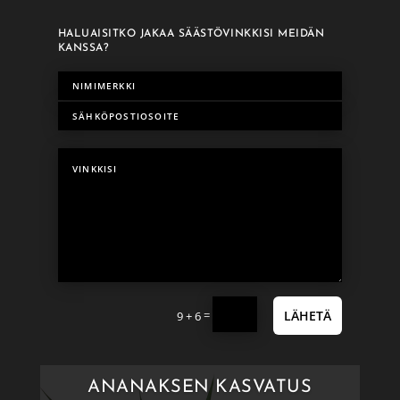
HALUAISITKO JAKAA SÄÄSTÖVINKKISI MEIDÄN
KANSSA?
=
LÄHETÄ
9 + 6
ANANAKSEN KASVATUS