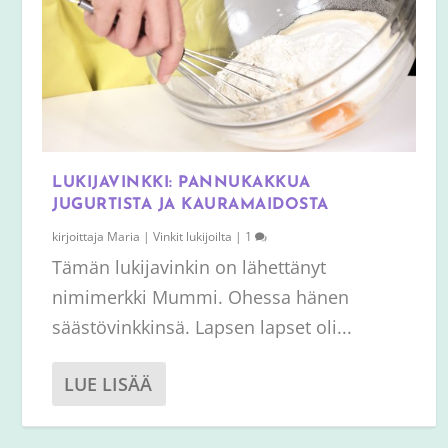
LUKIJAVINKKI: PANNUKAKKUA
JUGURTISTA JA KAURAMAIDOSTA
kirjoittaja
Maria
|
Vinkit lukijoilta
|
1
Tämän lukijavinkin on lähettänyt
nimimerkki Mummi. Ohessa hänen
säästövinkkinsä. Lapsen lapset oli...
LUE LISÄÄ