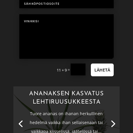
=
LÄHETÄ
11 + 9
ANANAKSEN KASVATUS
LEHTIRUUSUKKEESTA
Tuore ananas on ihanan herkullinen
hedelmä vaikka ihan sellaisenaan tai
vaikkapa kiisselissä, jäätelössä tai...