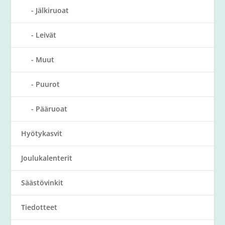
Jälkiruoat
Leivät
Muut
Puurot
Pääruoat
Hyötykasvit
Joulukalenterit
Säästövinkit
Tiedotteet