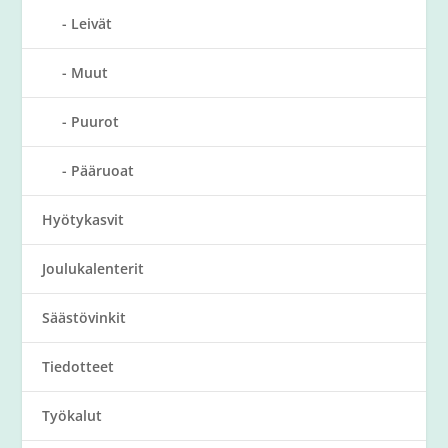
Leivät
Muut
Puurot
Pääruoat
Hyötykasvit
Joulukalenterit
Säästövinkit
Tiedotteet
Työkalut