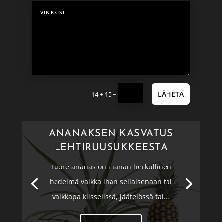
=
LÄHETÄ
14 + 15
ANANAKSEN KASVATUS
LEHTIRUUSUKKEESTA
Tuore ananas on ihanan herkullinen
hedelmä vaikka ihan sellaisenaan tai
vaikkapa kiisselissä, jäätelössä tai...