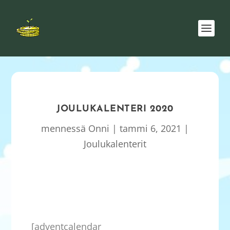
JOULUKALENTERI 2020
mennessä
Onni
|
tammi 6, 2021
|
Joulukalenterit
[adventcalendar