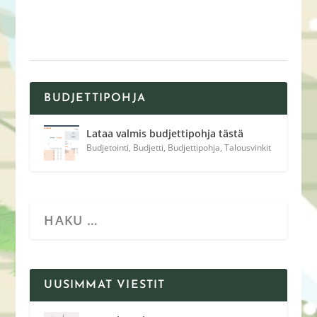
BUDJETTIPOHJA
Lataa valmis budjettipohja tästä
Budjetointi
,
Budjetti
,
Budjettipohja
,
Talousvinkit
UUSIMMAT VIESTIT