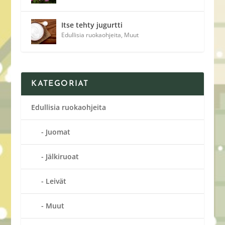
Itse tehty jugurtti
Edullisia ruokaohjeita
,
Muut
KATEGORIAT
Edullisia ruokaohjeita
Juomat
Jälkiruoat
Leivät
Muut