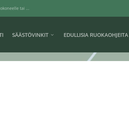
koneelle tai ...
TI
SÄÄSTÖVINKIT
EDULLISIA RUOKAOHJEITA