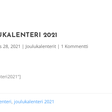
KALENTERI 2021
s 28, 2021
|
Joulukalenterit
|
1 Kommentti
teri2021"]
enteri
,
joulukalenteri 2021