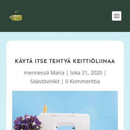
KÄYTÄ ITSE TEHTYÄ KEITTIÖLIINAA
mennessä
Maria
|
loka 21, 2020
|
Säästövinkit
|
0 Kommenttia