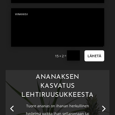
=
LÄHETÄ
15 + 2
ANANAKSEN
KASVATUS
LEHTIRUUSUKKEESTA
Tuore ananas on ihanan herkullinen
hedelmä vaikka ihan sellaisenaan tai