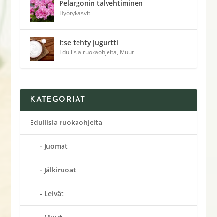
Pelargonin talvehtiminen
Hyötykasvit
Itse tehty jugurtti
Edullisia ruokaohjeita
,
Muut
KATEGORIAT
Edullisia ruokaohjeita
Juomat
Jälkiruoat
Leivät