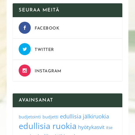
SEURAA MEITÄ
FACEBOOK
TWITTER
INSTAGRAM
AVAINSANAT
edullisia jälkiruokia
budjetointi
budjetti
edullisia ruokia
hyötykasvit
itse