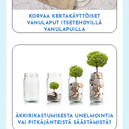
KORVAA KERTAKÄYTTÖISET
VANULAPUT ITSETEHDYILLÄ
VANULAPUILLA
ÄKKIRIKASTUMISESTA UNELMOINTIA
VAI PITKÄJÄNTEISTÄ SÄÄSTÄMISTÄ?