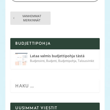
VANHEMMAT
MERKINNÄT
BUDJETTIPOHJA
Lataa valmis budjettipohja tästä
Budjetointi
,
Budjetti
,
Budjettipohja
,
Talousvinkit
UUSIMMAT VIESTIT