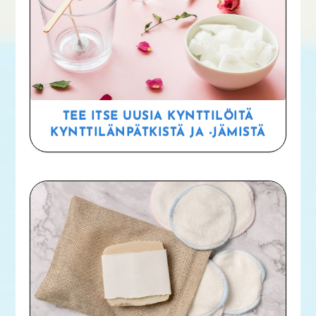
TEE ITSE UUSIA KYNTTILÖITÄ
KYNTTILÄNPÄTKISTÄ JA -JÄMISTÄ