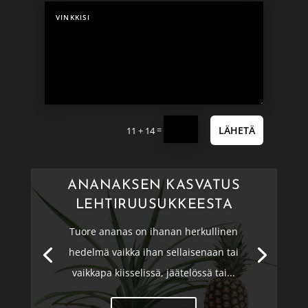
=
LÄHETÄ
11 + 14
ANANAKSEN KASVATUS
LEHTIRUUSUKKEESTA
Tuore ananas on ihanan herkullinen
hedelmä vaikka ihan sellaisenaan tai
vaikkapa kiisselissä, jäätelössä tai...