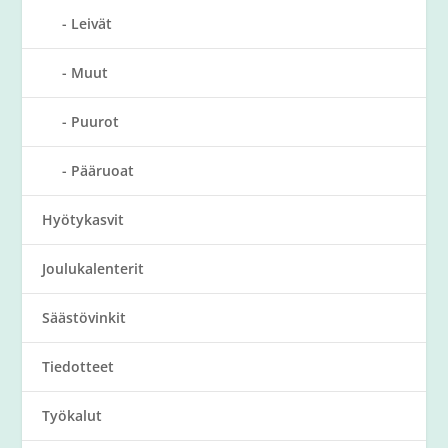
Leivät
Muut
Puurot
Pääruoat
Hyötykasvit
Joulukalenterit
Säästövinkit
Tiedotteet
Työkalut