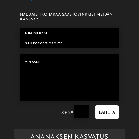
HALUAISITKO JAKAA SÄÄSTÖVINKKISI MEIDÄN
KANSSA?
=
LÄHETÄ
8 + 5
ANANAKSEN KASVATUS