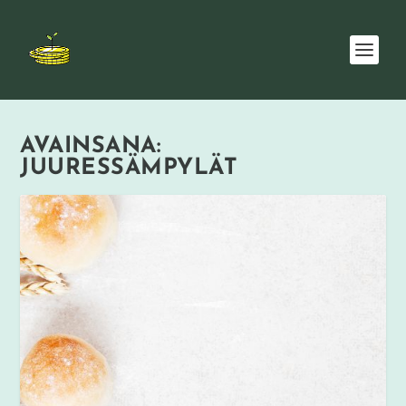
AVAINSANA:
JUURESSÄMPYLÄT