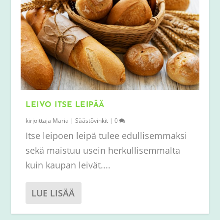
LEIVO ITSE LEIPÄÄ
kirjoittaja
Maria
|
Säästövinkit
|
0
Itse leipoen leipä tulee edullisemmaksi
sekä maistuu usein herkullisemmalta
kuin kaupan leivät....
LUE LISÄÄ