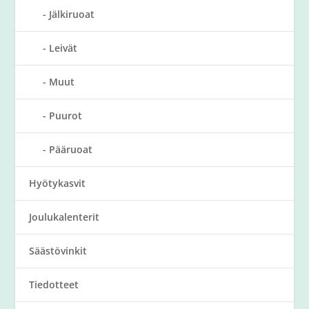
Jälkiruoat
Leivät
Muut
Puurot
Pääruoat
Hyötykasvit
Joulukalenterit
Säästövinkit
Tiedotteet