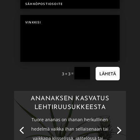
=
LÄHETÄ
3 + 3
ANANAKSEN KASVATUS
LEHTIRUUSUKKEESTA
Tuore ananas on ihanan herkullinen
hedelmä vaikka ihan sellaisenaan tai
vaikkapa kiisselissä, jäätelössä tai...