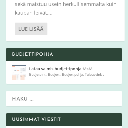
sekä maistuu usein herkullisemmalta kuin
kaupan leivät....
LUE LISÄÄ
BUDJETTIPOHJA
Lataa valmis budjettipohja tästä
Budjetointi
,
Budjetti
,
Budjettipohja
,
Talousvinkit
UUSIMMAT VIESTIT