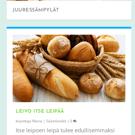
JUURESSÄMPYLÄT
LEIVO ITSE LEIPÄÄ
kirjoittaja
Maria
|
Säästövinkit
|
0
Itse leipoen leipä tulee edullisemmaksi