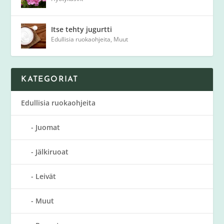
Itse tehty jugurtti
Edullisia ruokaohjeita
,
Muut
KATEGORIAT
Edullisia ruokaohjeita
Juomat
Jälkiruoat
Leivät
Muut