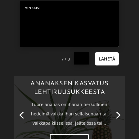
=
LÄHETÄ
7 + 3
ANANAKSEN KASVATUS
LEHTIRUUSUKKEESTA
Tuore ananas on ihanan herkullinen
hedelmä vaikka ihan sellaisenaan tai
vaikkapa kiisselissä, jäätelössä tai...