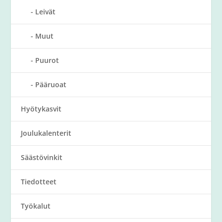
Leivät
Muut
Puurot
Pääruoat
Hyötykasvit
Joulukalenterit
Säästövinkit
Tiedotteet
Työkalut