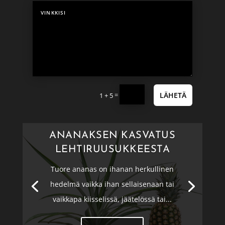
=
LÄHETÄ
1 + 5
ANANAKSEN KASVATUS
LEHTIRUUSUKKEESTA
Tuore ananas on ihanan herkullinen
hedelmä vaikka ihan sellaisenaan tai
vaikkapa kiisselissä, jäätelössä tai...