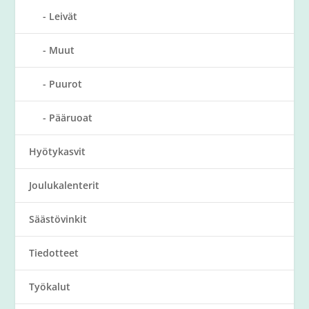
Leivät
Muut
Puurot
Pääruoat
Hyötykasvit
Joulukalenterit
Säästövinkit
Tiedotteet
Työkalut