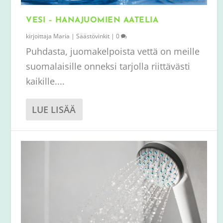
VESI – HANAJUOMIEN AATELIA
kirjoittaja
Maria
|
Säästövinkit
|
0
Puhdasta, juomakelpoista vettä on meille
suomalaisille onneksi tarjolla riittävästi
kaikille....
LUE LISÄÄ