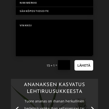
=
LÄHETÄ
15 + 1
ANANAKSEN KASVATUS
LEHTIRUUSUKKEESTA
Tuore ananas on ihanan herkullinen
hedelmä vaikka ihan sellaisenaan tai