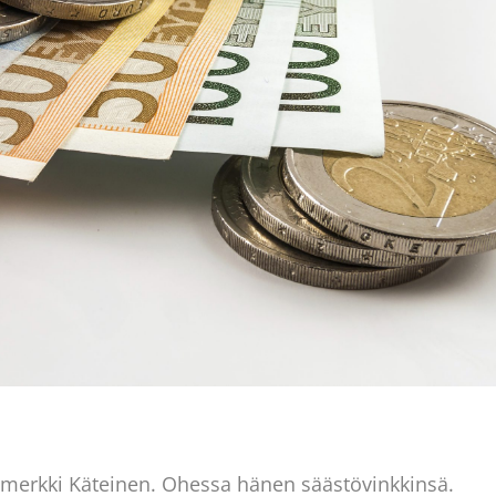
imerkki Käteinen. Ohessa hänen säästövinkkinsä.