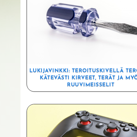
LUKIJAVINKKI: TEROITUSKIVELLÄ TER
KÄTEVÄSTI KIRVEET, TERÄT JA MY
RUUVIMEISSELIT