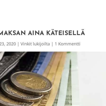
 MAKSAN AINA KÄTEISELLÄ
 23, 2020
|
Vinkit lukijoilta
|
1 Kommentti