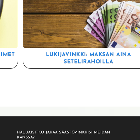
AIMET
LUKIJAVINKKI: MAKSAN AINA
SETELIRAHOILLA
HALUAISITKO JAKAA SÄÄSTÖVINKKISI MEIDÄN
KANSSA?