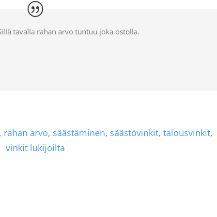
illä tavalla rahan arvo tuntuu joka ostolla.
,
rahan arvo
,
säästäminen
,
säästövinkit
,
talousvinkit
,
vinkit lukijoilta