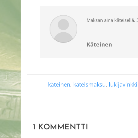
Maksan aina käteisellä. S
Käteinen
käteinen
,
käteismaksu
,
lukijavinkki
1 KOMMENTTI