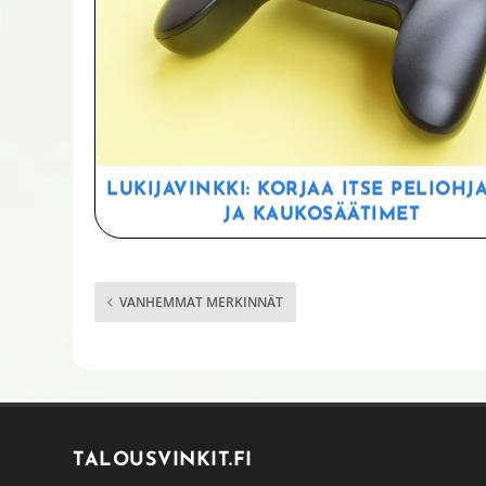
LUKIJAVINKKI: KORJAA ITSE PELIOHJ
JA KAUKOSÄÄTIMET
VANHEMMAT MERKINNÄT
TALOUSVINKIT.FI