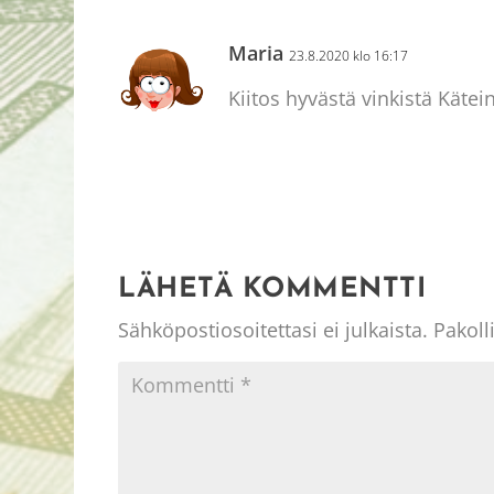
Maria
23.8.2020 klo 16:17
Kiitos hyvästä vinkistä Kätei
LÄHETÄ KOMMENTTI
Sähköpostiosoitettasi ei julkaista.
Pakoll