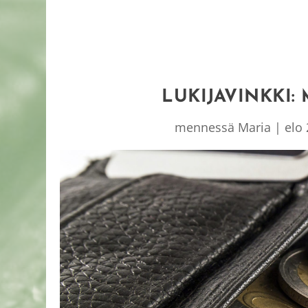
LUKIJAVINKKI:
mennessä
Maria
|
elo