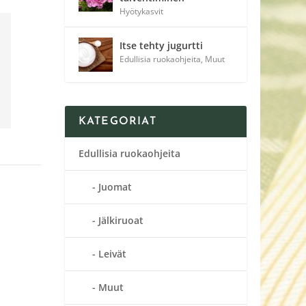
Hyötykasvit
Itse tehty jugurtti
Edullisia ruokaohjeita
,
Muut
KATEGORIAT
Edullisia ruokaohjeita
Juomat
Jälkiruoat
Leivät
Muut