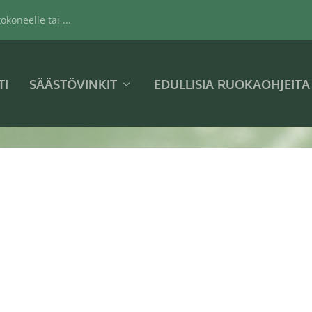
koneelle tai ...
TI
SÄÄSTÖVINKIT
EDULLISIA RUOKAOHJEITA