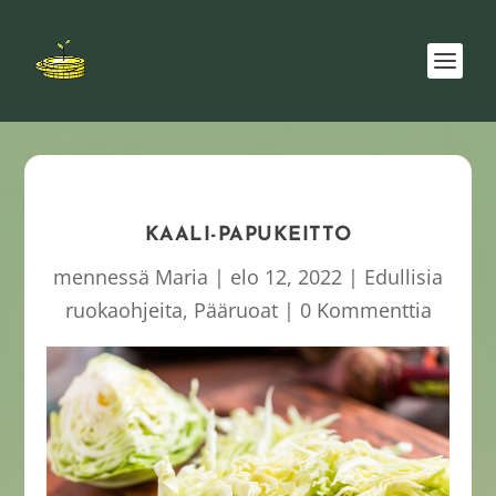
KAALI-PAPUKEITTO
mennessä
Maria
|
elo 12, 2022
|
Edullisia
ruokaohjeita
,
Pääruoat
|
0 Kommenttia