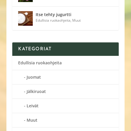
Itse tehty jugurtti
Edullisia ruokaohjeita
,
Muut
KATEGORIAT
Edullisia ruokaohjeita
Juomat
Jälkiruoat
Leivät
Muut