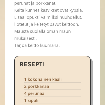
perunat ja porkkanat.
Keitä kunnes kasvikset ovat kypsiä.
Lisää lopuksi valmiiksi huuhdellut,
liotetut ja keitetyt pavut keittoon.
Mausta suolalla oman maun
mukaisesti.
Tarjoa keitto kuumana.
RESEPTI
1 kokonainen kaali
2 porkkanaa
4 perunaa
1 sipuli