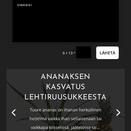
=
LÄHETÄ
6 + 13
ANANAKSEN
KASVATUS
LEHTIRUUSUKKEESTA
Tuore ananas on ihanan herkullinen
hedelmä vaikka ihan sellaisenaan tai
vaikkapa kiisselissä, jäätelössä tai...