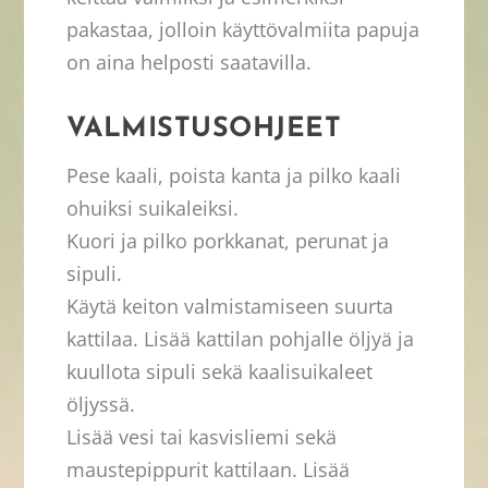
pakastaa, jolloin käyttövalmiita papuja
on aina helposti saatavilla.
VALMISTUSOHJEET
Pese kaali, poista kanta ja pilko kaali
ohuiksi suikaleiksi.
Kuori ja pilko porkkanat, perunat ja
sipuli.
Käytä keiton valmistamiseen suurta
kattilaa. Lisää kattilan pohjalle öljyä ja
kuullota sipuli sekä kaalisuikaleet
öljyssä.
Lisää vesi tai kasvisliemi sekä
maustepippurit kattilaan. Lisää