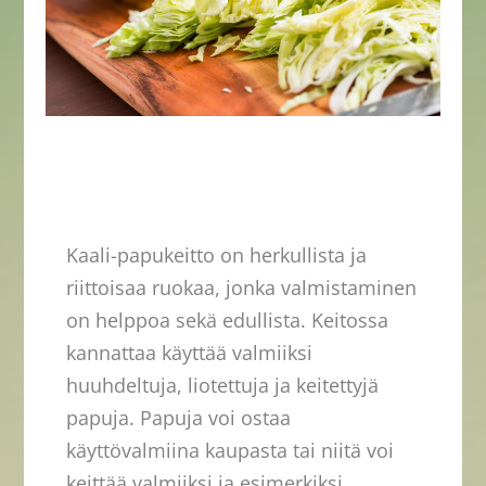
Kaali-papukeitto on herkullista ja
riittoisaa ruokaa, jonka valmistaminen
on helppoa sekä edullista. Keitossa
kannattaa käyttää valmiiksi
huuhdeltuja, liotettuja ja keitettyjä
papuja. Papuja voi ostaa
käyttövalmiina kaupasta tai niitä voi
keittää valmiiksi ja esimerkiksi