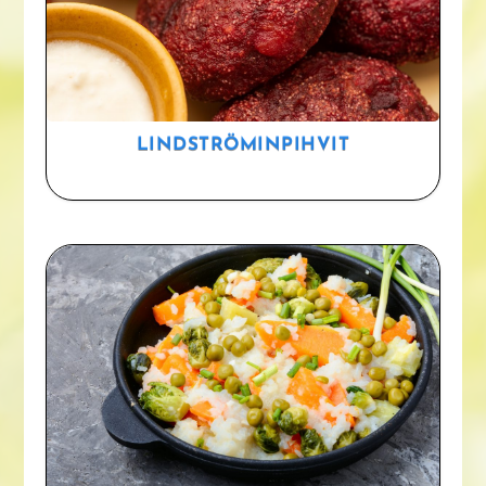
LINDSTRÖMINPIHVIT