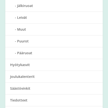
Jälkiruoat
Leivät
Muut
Puurot
Pääruoat
Hyötykasvit
Joulukalenterit
Säästövinkit
Tiedotteet