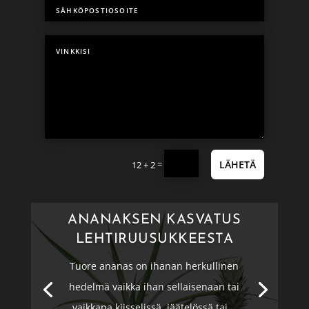
=
LÄHETÄ
12 + 2
ANANAKSEN KASVATUS
LEHTIRUUSUKKEESTA
Tuore ananas on ihanan herkullinen
hedelmä vaikka ihan sellaisenaan tai
vaikkapa kiisselissä, jäätelössä tai...