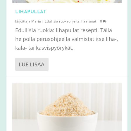
LIHAPULLAT
kirjoittaja
Maria
|
Edullisia ruokaohjeita
,
Pääruoat
|
0
Edullisia ruokia: lihapullat resepti. Tällä
helpolla perusohjeella valmistat itse liha-,
kala- tai kasvispyörykät.
LUE LISÄÄ