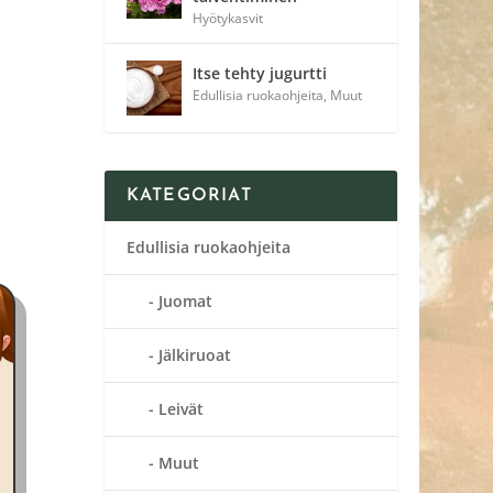
Hyötykasvit
Itse tehty jugurtti
Edullisia ruokaohjeita
,
Muut
KATEGORIAT
Edullisia ruokaohjeita
Juomat
Jälkiruoat
Leivät
Muut