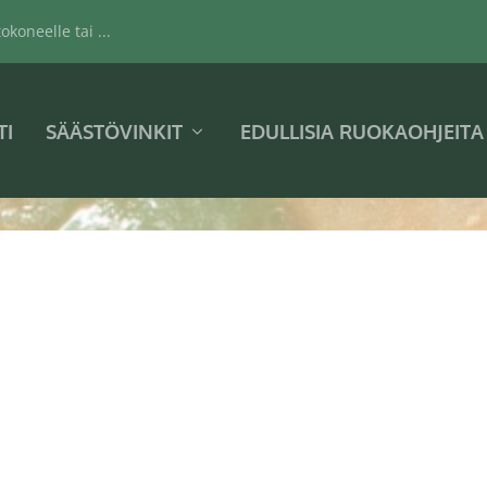
koneelle tai ...
TI
SÄÄSTÖVINKIT
EDULLISIA RUOKAOHJEITA