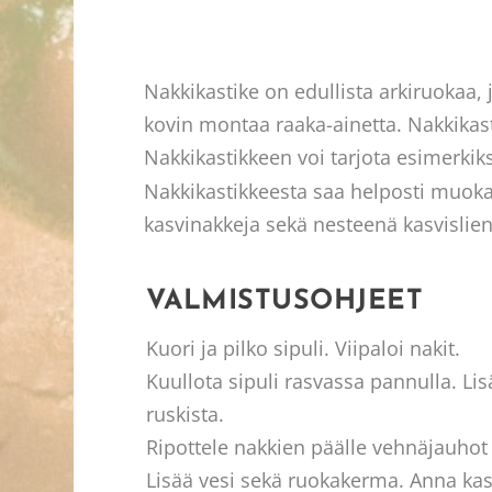
Nakkikastike on edullista arkiruokaa,
kovin montaa raaka-ainetta. Nakkikast
Nakkikastikkeen voi tarjota esimerkik
Nakkikastikkeesta saa helposti muoka
kasvinakkeja sekä nesteenä kasvislie
VALMISTUSOHJEET
Kuori ja pilko sipuli. Viipaloi nakit.
Kuullota sipuli rasvassa pannulla. Lis
ruskista.
Ripottele nakkien päälle vehnäjauhot 
Lisää vesi sekä ruokakerma. Anna kas