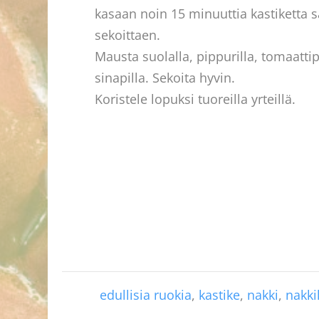
kasaan noin 15 minuuttia kastiketta s
sekoittaen.
Mausta suolalla, pippurilla, tomaattip
sinapilla. Sekoita hyvin.
Koristele lopuksi tuoreilla yrteillä.
edullisia ruokia
,
kastike
,
nakki
,
nakki