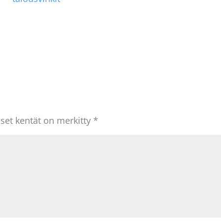
iset kentät on merkitty
*