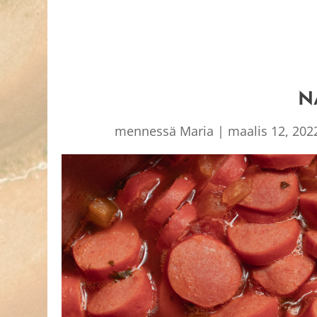
N
mennessä
Maria
|
maalis 12, 202