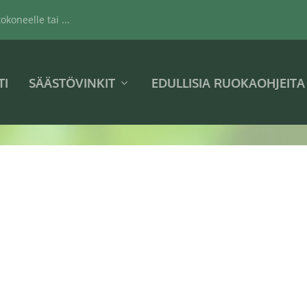
koneelle tai ...
TI
SÄÄSTÖVINKIT
EDULLISIA RUOKAOHJEITA