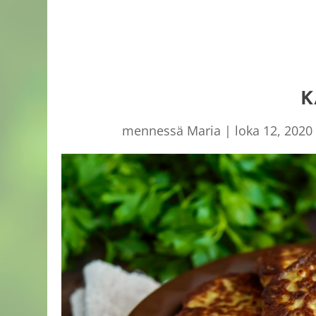
K
mennessä
Maria
|
loka 12, 2020