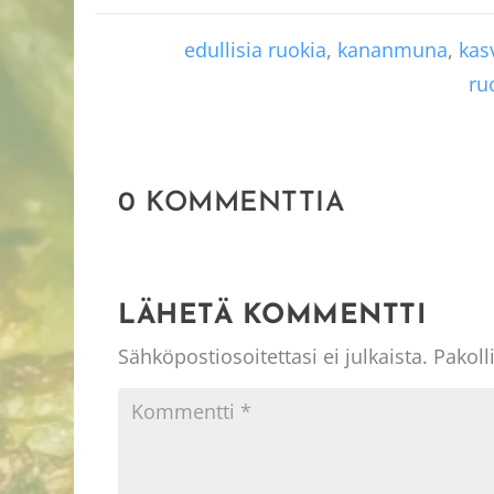
edullisia ruokia
,
kananmuna
,
kas
ru
0 KOMMENTTIA
LÄHETÄ KOMMENTTI
Sähköpostiosoitettasi ei julkaista.
Pakoll