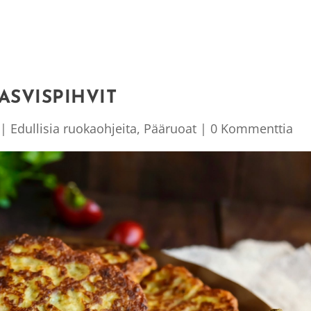
ASVISPIHVIT
|
Edullisia ruokaohjeita
,
Pääruoat
|
0 Kommenttia